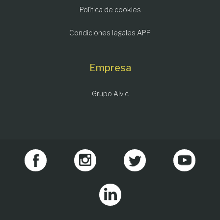
Política de cookies
Condiciones legales APP
Empresa
Grupo Alvic