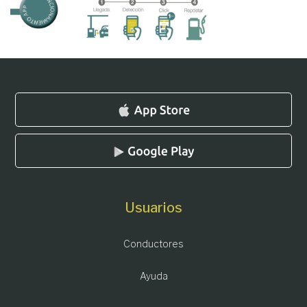
Usuarios
Conductores
Ayuda