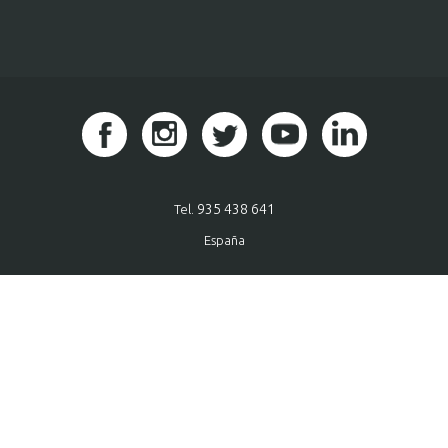
935 438 641
Tel.
España