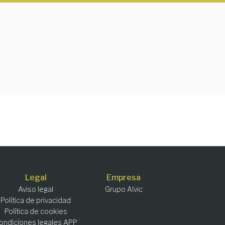
Legal
Empresa
Aviso legal
Grupo Alvic
Política de privacidad
Política de cookies
ondiciones legales APP