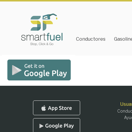
Conductores
Gasolin
Usua
Conduc
Ayu