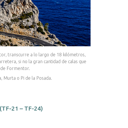
or, transcurre a lo largo de 18 kilómetros,
arretera, si no la gran cantidad de calas que
o de Formentor.
, Murta o Pi de la Posada.
(TF-21 – TF-24)