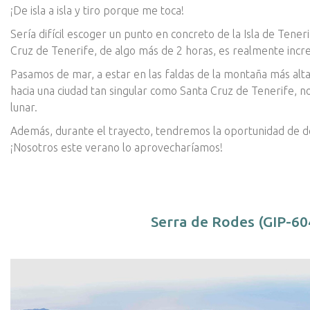
¡De isla a isla y tiro porque me toca!
Sería difícil escoger un punto en concreto de la Isla de Tener
Cruz de Tenerife, de algo más de 2 horas, es realmente incre
Pasamos de mar, a estar en las faldas de la montaña más alt
hacia una ciudad tan singular como Santa Cruz de Tenerife, no
lunar.
Además, durante el trayecto, tendremos la oportunidad de deci
¡Nosotros este verano lo aprovecharíamos!
Serra de Rodes (GIP-60