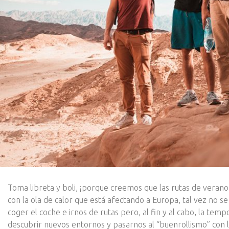
Toma libreta y boli, ¡porque creemos que las rutas de veran
con la ola de calor que está afectando a Europa, tal vez no 
coger el coche e irnos de rutas pero, al fin y al cabo, la temp
descubrir nuevos entornos y pasarnos al “buenrollismo” con l