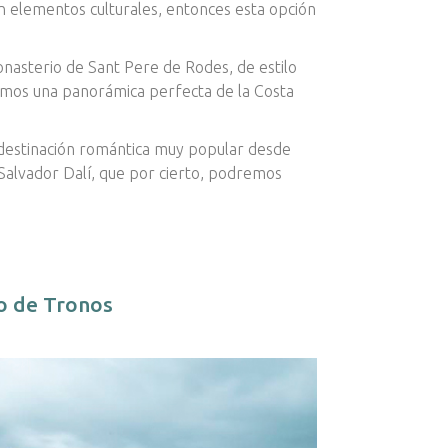
n elementos culturales, entonces esta opción
onasterio de Sant Pere de Rodes, de estilo
emos una panorámica perfecta de la Costa
 destinación romántica muy popular desde
 Salvador Dalí, que por cierto, podremos
o de Tronos