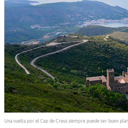
Una vuelta por el Cap de Creus siempre puede ser buen plan