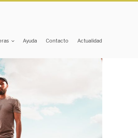
eras
Ayuda
Contacto
Actualidad