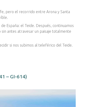
ife, pero el recorrido entre Arona y Santa
íble.
a de España: el Teide. Después, continuamos
 sin antes atravesar un paisaje totalmente
dir si nos subimos al teleférico del Teide.
41 – GI-614)