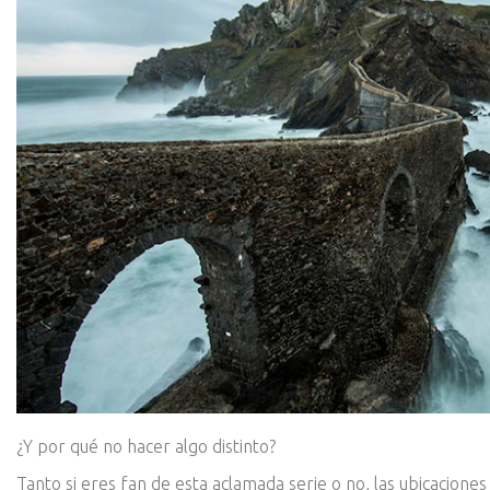
¿Y por qué no hacer algo distinto?
Tanto si eres fan de esta aclamada serie o no, las ubicacione