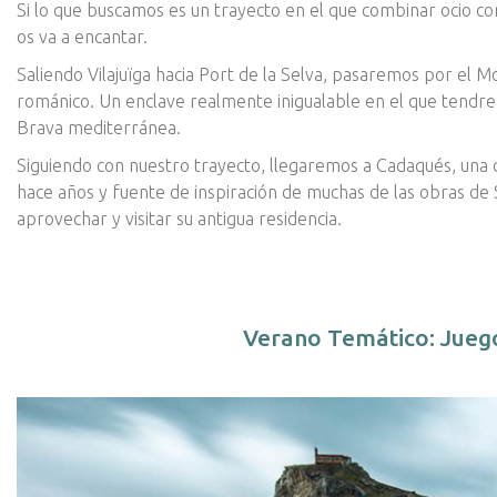
Si lo que buscamos es un trayecto en el que combinar ocio co
os va a encantar.
Saliendo Vilajuïga hacia Port de la Selva, pasaremos por el M
románico. Un enclave realmente inigualable en el que tendr
Brava mediterránea.
Siguiendo con nuestro trayecto, llegaremos a Cadaqués, una
hace años y fuente de inspiración de muchas de las obras de
aprovechar y visitar su antigua residencia.
Verano Temático: Jueg