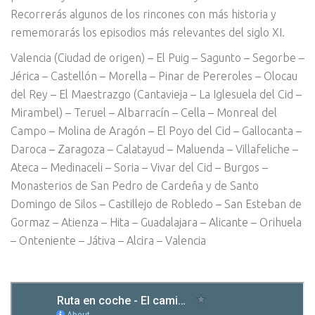
Recorrerás algunos de los rincones con más historia y
rememorarás los episodios más relevantes del siglo XI.
Valencia (Ciudad de origen) – El Puig – Sagunto – Segorbe –
Jérica – Castellón – Morella – Pinar de Pereroles – Olocau
del Rey – El Maestrazgo (Cantavieja – La Iglesuela del Cid –
Mirambel) – Teruel – Albarracín – Cella – Monreal del
Campo – Molina de Aragón – El Poyo del Cid – Gallocanta –
Daroca – Zaragoza – Calatayud – Maluenda – Villafeliche –
Ateca – Medinaceli – Soria – Vivar del Cid – Burgos –
Monasterios de San Pedro de Cardeña y de Santo
Domingo de Silos – Castillejo de Robledo – San Esteban de
Gormaz – Atienza – Hita – Guadalajara – Alicante – Orihuela
– Onteniente – Játiva – Alcira – Valencia