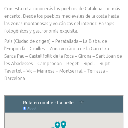
Con esta ruta conocerás los pueblos de Cataluña con más
encanto. Desde los pueblos medievales de la costa hasta
las zonas montañosas y volcánicas del interior. Paisajes
fotogénicos y gastronomía exquisita.
Pals (Ciudad de origen) – Peratallada – La Bisbal de
l’Empordà – Cruïlles – Zona volcància de la Garrotxa –
Santa Pau – Castellfollit de la Roca – Girona – Sant Joan de
les Abadesses – Camprodon – Beget – Ripoll – Rupit –
Tavertet – Vic – Manresa – Montserrat – Terrassa –
Barcelona