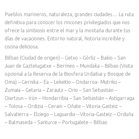
Pueblos marineros, naturaleza, grandes ciudades… La ruta
definitiva para conocer los rincones privilegiados que nos
ofrece la simbiosis entre el mar y la montaña durante tus
días de vacaciones. Entorno natural, historia increíble y
cocina deliciosa.
Bilbao (Ciudad de origen) – Getxo – Górliz – Bakio – San
Juan de Gaztelugatxe – Bermeo – Mundaka – Bilbao (Visita
opcional a la Reserva de la Biosfera Urdaibai y Bosque de
Oma) – Gernika – Ea – Lekeitio – Ondarroa- Mutriku –
Zumaia – Getaria – Zarautz – Orio – San Sebastián –
Oiartzun – Irún – Hondarribia – San Sebastián – Astigarraga
– Tolosa – Ordizia – Cerain – Oñate – Vitoria-Gasteiz –
Salvatierra – Elciego – Laguardia – Vitoria-Gasteiz – Orduña
– Balmaseda – Santurce – Portugalete – Bilbao