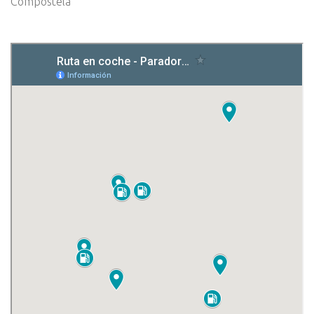
Compostela