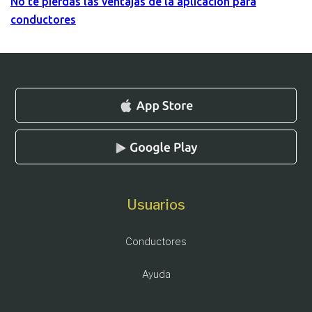
No te pierdas las ventajas de la aplicación para
conductores
Usuarios
Conductores
Ayuda