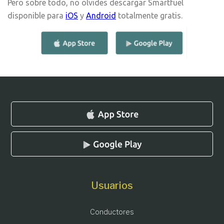
Pero sobre todo, no olvides descargar Smartfuel
disponible para
iOS
y
Android
totalmente gratis.
Usuarios
Conductores