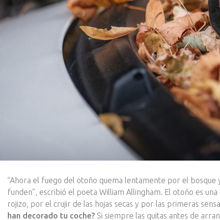
“Ahora el fuego del otoño quema lentamente por el bosque y 
funden”, escribió el poeta William Allingham. El otoño es un
rojizo, por el crujir de las hojas secas y por las primeras sens
han decorado tu coche?
Si siempre las quitas antes de arranc