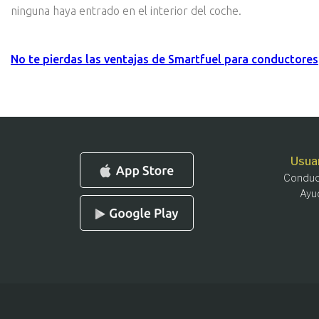
ninguna haya entrado en el interior del coche.
No te pierdas las ventajas de Smartfuel para conductores
Usua
Conduc
Ayu