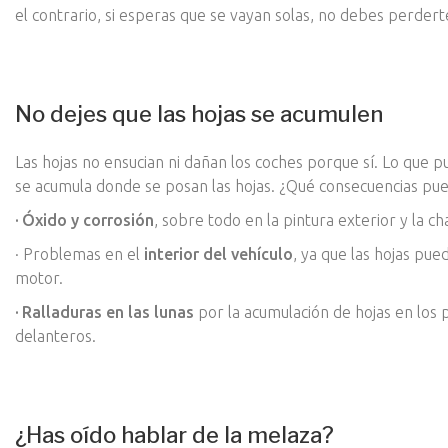
el contrario, si esperas que se vayan solas, no debes perdert
No dejes que las hojas se acumulen
Las hojas no ensucian ni dañan los coches porque sí. Lo que
se acumula donde se posan las hojas. ¿Qué consecuencias p
· Óxido y corrosión
, sobre todo en la pintura exterior y la ch
· Problemas en el
interior del vehículo
, ya que las hojas pue
motor.
· Ralladuras en las lunas
por la acumulación de hojas en los p
delanteros.
¿Has oído hablar de la melaza?