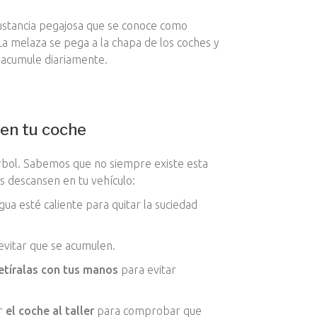
sustancia pegajosa que se conoce como
a melaza se pega a la chapa de los coches y
e acumule diariamente.
ñen tu coche
rbol. Sabemos que no siempre existe esta
s descansen en tu vehículo:
gua esté caliente para quitar la suciedad
evitar que se acumulen.
etíralas con tus manos
para evitar
ar
el coche al taller
para comprobar que