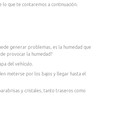
e lo que te contaremos a continuación.
 puede generar problemas, es la humedad que
uede provocar la humedad?
apa del vehículo.
den meterse por los bajos y llegar hasta el
arabrisas y cristales, tanto traseros como