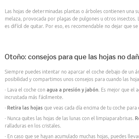
Las hojas de determinadas plantas o árboles contienen una 
melaza, provocada por plagas de pulgones u otros insectos. L
es difícil de quitar. Por eso, es recomendable no dejar que s
Otoño: consejos para que las hojas no da
Siempre puedes intentar no aparcar el coche debajo de un á
posibilidad y compartimos unos consejos para cuando las hoja
· Lava el coche con
agua a presión y jabón
. Es mejor que el a
incrustada más fácilmente.
·
Retira las hojas
que veas cada día encima de tu coche para 
· Nunca quites las hojas de las lunas con el limpiaparabrisas.
R
ralladuras en los cristales.
· En caso que se hayan acumulado muchas hojas, puedes llev