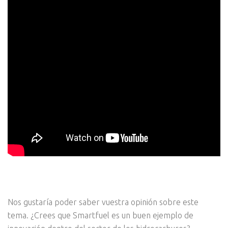
Nos gustaría poder saber vuestra opinión sobre este
tema. ¿Crees que Smartfuel es un buen ejemplo de