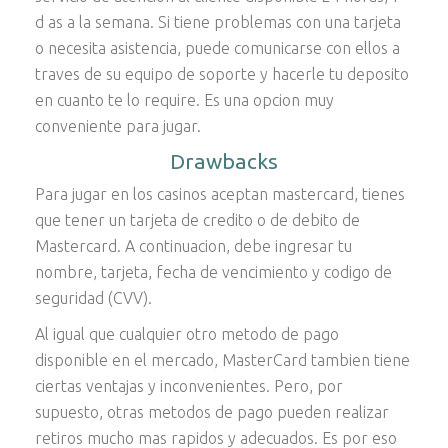
d
as a la semana. Si tiene problemas con una tarjeta
o necesita asistencia, puede comunicarse con ellos a
traves de su equipo de soporte y hacerle tu deposito
en cuanto te lo require. Es una opcion muy
conveniente para jugar.
Drawbacks
Para jugar en los casinos aceptan mastercard, tienes
que tener un tarjeta de credito o de debito de
Mastercard. A continuacion, debe ingresar tu
nombre, tarjeta, fecha de vencimiento y codigo de
seguridad (CVV).
Al igual que cualquier otro metodo de pago
disponible en el mercado, MasterCard tambien tiene
ciertas ventajas y inconvenientes. Pero, por
supuesto, otras metodos de pago pueden realizar
retiros mucho mas rapidos y adecuados. Es por eso