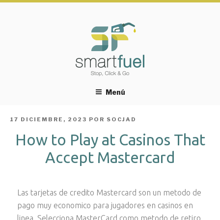
Menú
PUBLICADO
17 DICIEMBRE, 2023
POR
SOCJAD
EL
How to Play at Casinos That
Accept Mastercard
Las tarjetas de credito Mastercard son un metodo de
pago muy economico para jugadores en casinos en
linea. Selecciona MasterCard como metodo de retiro,