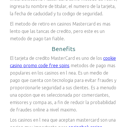
ingresa tu nombre de titular, el numero de la tarjeta,
la fecha de caducidad y tu codigo de seguridad.
El metodo de retiro en casinos Mastercard es mas
lento que las tancas de credito, pero este es un
metodo de pago tan fiable.
Benefits
El tarjeta de credito MasterCard es uno de los
cookie
casino promo code free spins
metodos de pago mas
populares en los casinos en l
nea. Es un medio de
pago que cuenta con tecnologia para evitar fraudes y
proporcionarle seguridad a sus clientes. Es a menudo
una opcion que es seleccionada por comerciantes,
emisores y compa
as, a fin de reducir la probabilidad
de fraudes online a nivel maximo.
Los casinos en l
nea que aceptan mastercard son una