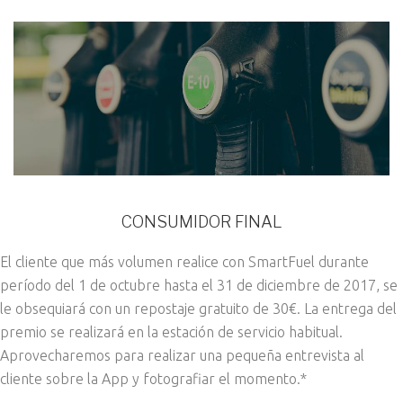
CONSUMIDOR FINAL
El cliente que más volumen realice con SmartFuel durante
período del 1 de octubre hasta el 31 de diciembre de 2017, se
le obsequiará con un repostaje gratuito de 30€. La entrega del
premio se realizará en la estación de servicio habitual.
Aprovecharemos para realizar una pequeña entrevista al
cliente sobre la App y fotografiar el momento.*