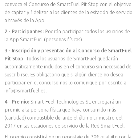
convoca el Concurso de SmartFuel Pit Stop con el objetivo
de captar y fidelizar a los clientes de la estación de servicio
a través de la App.
2.- Participantes:
Podrán participar todos los usuarios de
la App SmartFuel (personas físicas).
3.- Inscripción y presentación al Concurso de SmartFuel
Pit Stop:
Todos los usuarios de SmartFuel quedarán
automáticamente incluidos en el concurso sin necesidad de
suscribirse. Es obligatorio que si algún cliente no desea
participar en el concurso nos lo comunique por escrito a
info@smartfuel.es.
4.- Premio:
Smart Fuel Technologies SL entregará un
premio a la persona física que haya consumido más
(cantidad) combustible durante el último trimestre del
2017 en las estaciones de servicio de la Red SmartFuel.
El premio consistirá en un repostaje de 30€ gratuito con la