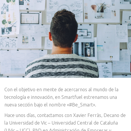
Con el objetivo en mente de acercarnos al mundo de la
tecnología e innovación, en Smartfuel estrenamos una
nueva sección bajo el nombre «#Be_Smart».
Hace unos días, contactamos con Xavier Ferràs, Decano de
la Universidad de Vic – Universidad Central de Cataluña
(UVic – UCC), PhD en Administración de Empresas y