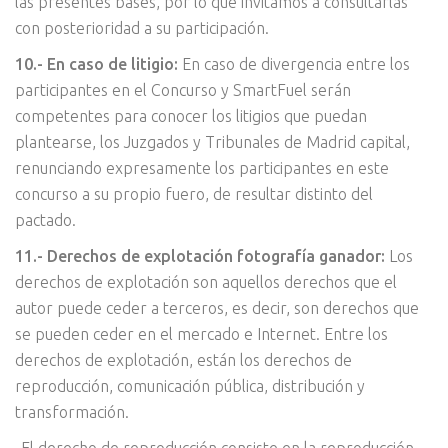
las presentes bases, por lo que invitamos a consultarlas
con posterioridad a su participación.
10.- En caso de litigio:
En caso de divergencia entre los
participantes en el Concurso y SmartFuel serán
competentes para conocer los litigios que puedan
plantearse, los Juzgados y Tribunales de Madrid capital,
renunciando expresamente los participantes en este
concurso a su propio fuero, de resultar distinto del
pactado.
11.- Derechos de explotación fotografía ganador:
Los
derechos de explotación son aquellos derechos que el
autor puede ceder a terceros, es decir, son derechos que
se pueden ceder en el mercado e Internet. Entre los
derechos de explotación, están los derechos de
reproducción, comunicación pública, distribución y
transformación.
-El derecho de reproducción consiste en la reproducción