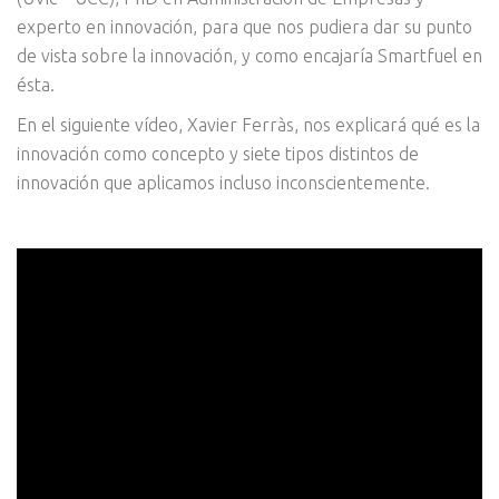
experto en innovación, para que nos pudiera dar su punto
de vista sobre la innovación, y como encajaría Smartfuel en
ésta.
En el siguiente vídeo, Xavier Ferràs, nos explicará qué es la
innovación como concepto y siete tipos distintos de
innovación que aplicamos incluso inconscientemente.