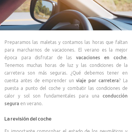
Preparamos las maletas y contamos las horas que faltan
para marcharnos de vacaciones. El verano es la mejor
época para disfrutar de las
vacaciones en coche
.
Tenemos muchas horas de luz y las condiciones de la
carretera son más seguras. ¿Qué debemos tener en
cuenta antes de emprender un
viaje por carretera
? La
puesta a punto del coche y combatir las condiciones de
calor y sol son fundamentales para una
conducción
segura
en verano.
La revisión del coche
Es importante comprobar el estado de los neumáticos y