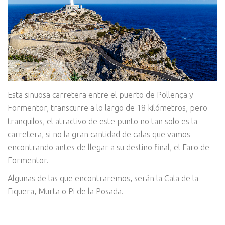
Esta sinuosa carretera entre el puerto de Pollença y
Formentor, transcurre a lo largo de 18 kilómetros, pero
tranquilos, el atractivo de este punto no tan solo es la
carretera, si no la gran cantidad de calas que vamos
encontrando antes de llegar a su destino final, el Faro de
Formentor.
Algunas de las que encontraremos, serán la Cala de la
Fiquera, Murta o Pi de la Posada.