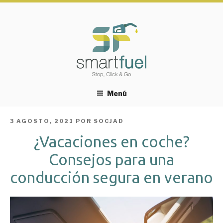
Menú
PUBLICADO
3 AGOSTO, 2021
POR
SOCJAD
EL
¿Vacaciones en coche?
Consejos para una
conducción segura en verano