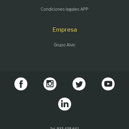
Condiciones legales APP
Empresa
Grupo Alvic
935 438 641
Tel.