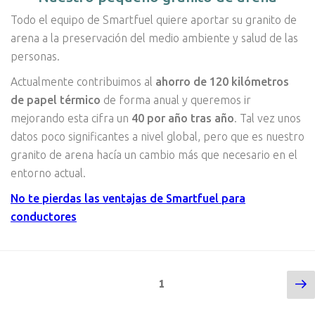
Todo el equipo de Smartfuel quiere aportar su granito de
arena a la preservación del medio ambiente y salud de las
personas.
Actualmente contribuimos al
ahorro de 120 kilómetros
de papel térmico
de forma anual y queremos ir
mejorando esta cifra un
40 por año tras año
. Tal vez unos
datos poco significantes a nivel global, pero que es nuestro
granito de arena hacía un cambio más que necesario en el
entorno actual.
No te pierdas las ventajas de Smartfuel para
conductores
Si
Navegación
Página
1
pá
de