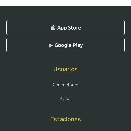
entradas
Usuarios
Conductores
Ayuda
Estaciones