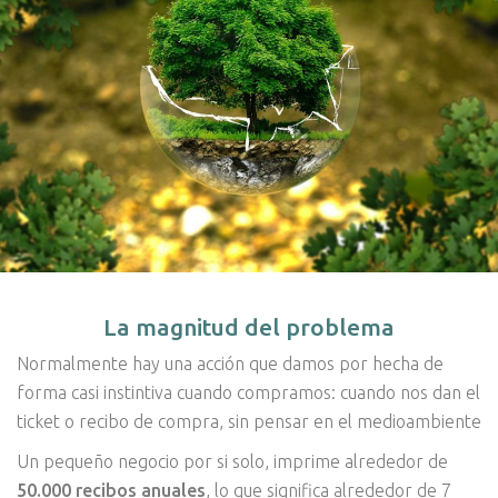
La magnitud del problema
Normalmente hay una acción que damos por hecha de
forma casi instintiva cuando compramos: cuando nos dan el
ticket o recibo de compra, sin pensar en el medioambiente
Un pequeño negocio por si solo, imprime alrededor de
50.000 recibos anuales
, lo que significa alrededor de 7