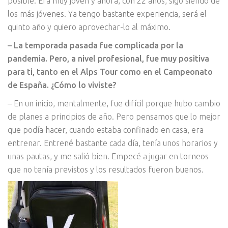
posible. Era muy joven y ahora, con 22 años, sigo siendo de
los más jóvenes. Ya tengo bastante experiencia, será el
quinto año y quiero aprovechar-lo al máximo.
– La temporada pasada fue complicada por la
pandemia. Pero, a nivel profesional, fue muy positiva
para ti, tanto en el Alps Tour como en el Campeonato
de España. ¿Cómo lo viviste?
– En un inicio, mentalmente, fue difícil porque hubo cambio
de planes a principios de año. Pero pensamos que lo mejor
que podía hacer, cuando estaba confinado en casa, era
entrenar. Entrené bastante cada día, tenía unos horarios y
unas pautas, y me salió bien. Empecé a jugar en torneos
que no tenía previstos y los resultados fueron buenos.