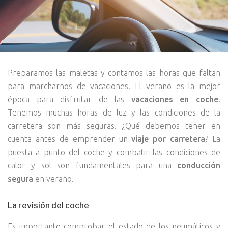
Preparamos las maletas y contamos las horas que faltan
para marcharnos de vacaciones. El verano es la mejor
época para disfrutar de las
vacaciones en coche
.
Tenemos muchas horas de luz y las condiciones de la
carretera son más seguras. ¿Qué debemos tener en
cuenta antes de emprender un
viaje por carretera
? La
puesta a punto del coche y combatir las condiciones de
calor y sol son fundamentales para una
conducción
segura
en verano.
La revisión del coche
Es importante comprobar el estado de los neumáticos y