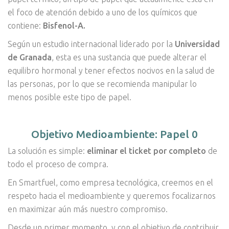
el foco de atención debido a uno de los químicos que
contiene:
Bisfenol-A.
Según un estudio internacional liderado por la
Universidad
de Granada
, esta es una sustancia que puede alterar el
equilibro hormonal y tener efectos nocivos en la salud de
las personas, por lo que se recomienda manipular lo
menos posible este tipo de papel.
Objetivo Medioambiente: Papel 0
La solución es simple:
eliminar el ticket por completo
de
todo el proceso de compra.
En Smartfuel, como empresa tecnológica, creemos en el
respeto hacia el medioambiente y queremos focalizarnos
en maximizar aún más nuestro compromiso.
Desde un primer momento, y con el objetivo de contribuir