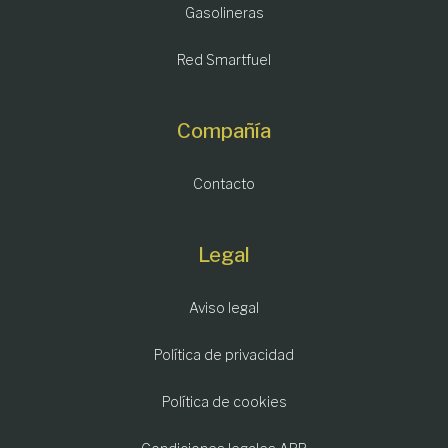
Gasolineras
Red Smartfuel
Compañía
Contacto
Legal
Aviso legal
Política de privacidad
Política de cookies