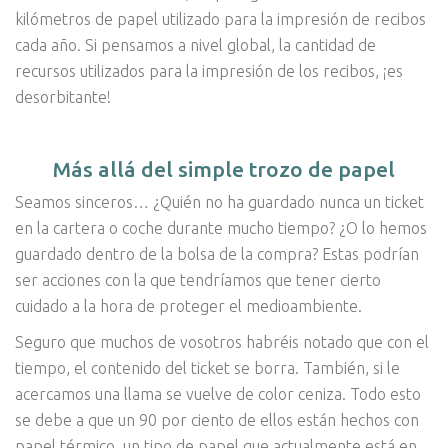
kilómetros de papel utilizado para la impresión de recibos
cada año. Si pensamos a nivel global, la cantidad de
recursos utilizados para la impresión de los recibos, ¡es
desorbitante!
Más allá del simple trozo de papel
Seamos sinceros… ¿Quién no ha guardado nunca un ticket
en la cartera o coche durante mucho tiempo? ¿O lo hemos
guardado dentro de la bolsa de la compra? Estas podrían
ser acciones con la que tendríamos que tener cierto
cuidado a la hora de proteger el medioambiente.
Seguro que muchos de vosotros habréis notado que con el
tiempo, el contenido del ticket se borra. También, si le
acercamos una llama se vuelve de color ceniza. Todo esto
se debe a que un 90 por ciento de ellos están hechos con
papel térmico, un tipo de papel que actualmente está en