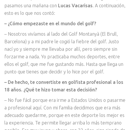
pasamos una mañana con
Lucas Vacarisas
. A continuación,
esto es lo que nos contó:
– ¿Cómo empezaste en el mundo del golf?
– Nosotros vivíamos al lado del Golf Montanyà (El Brull,
Barcelona) y a mi padre le cogió la fiebre del golf. Justo
nací yo y siempre me llevaba por allí, pero siempre sin
forzarme a nada. Yo practicaba muchos deportes, entre
ellos el golf, que me fue gustando más. Hasta que llega un
punto que tienes que decidir y lo hice por el golf.
– De hecho, te convertiste en golfista profesional a los
18 años. ¿Qué te hizo tomar esta decisión?
– No fue fácil porque era irme a Estados Unidos o pasarme
a profesional aquí. Con mi familia decidimos que era más
adecuado quedarme, porque en este deporte los mejor es
la experiencia. Te permite llegar arriba lo más temprano