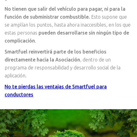
No tienen que salir del vehículo para pagar, ni para la
función de subministrar combustible.
Esto supone que
se amplían los puntos, hasta ahora inaccesibles, en los que
estas personas
pueden desarrollarse sin ningún tipo de
complicación
.
Smartfuel reinvertirá parte de los beneficios
directamente hacia la Asociación
, dentro de un
programa de responsabilidad y desarrollo social de la
aplicación.
No te pierdas las ventajas de Smartfuel para
conductores