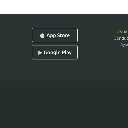
Usua
Conduc
Ayu