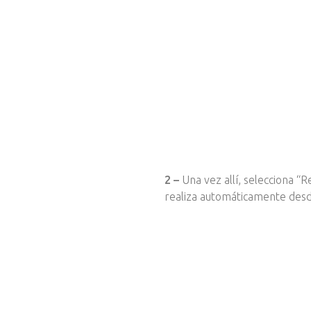
2 –
Una vez allí, selecciona “R
realiza automáticamente desde 