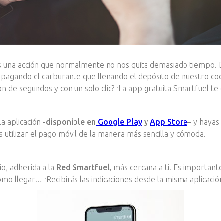
s una acción que normalmente no nos quita demasiado tiempo. 
gando el carburante que llenando el depósito de nuestro coch
n de segundos y con un solo clic? ¡La app gratuita Smartfuel te
a aplicación
-disponible en
Google Play
y
App Store
–
y hayas 
ás utilizar el pago móvil de la manera más sencilla y cómoda.
io, adherida a la
Red Smartfuel
, más cercana a ti. Es important
 cómo llegar… ¡Recibirás las indicaciones desde la misma aplicació