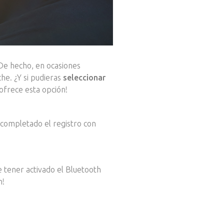
De hecho, en ocasiones
e. ¿Y si pudieras
seleccionar
 ofrece esta opción!
completado el registro con
e tener activado el Bluetooth
n!