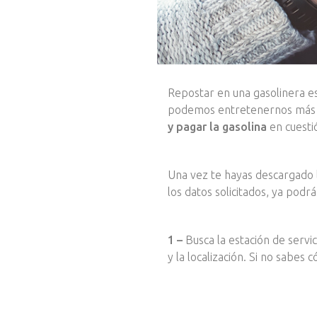
Repostar en una gasolinera e
podemos entretenernos más pa
y pagar la gasolina
en cuestió
Una vez te hayas descargado l
los datos solicitados, ya podr
1 –
Busca la estación de servic
y la localización. Si no sabes