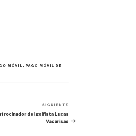
GO MÓVIL
,
PAGO MÓVIL DE
SIGUIENTE
Siguiente
entrada
trocinador del golfista Lucas
Vacarisas