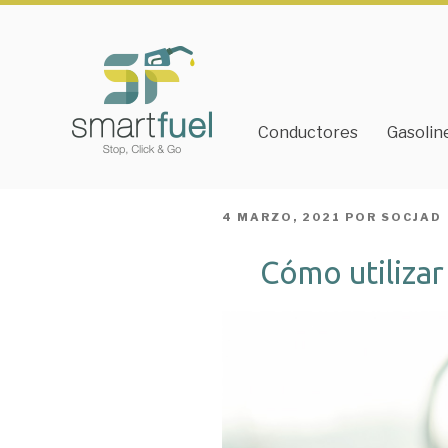
Conductores
Gasolin
PUBLICADO
4 MARZO, 2021
POR
SOCJAD
EL
Cómo utilizar