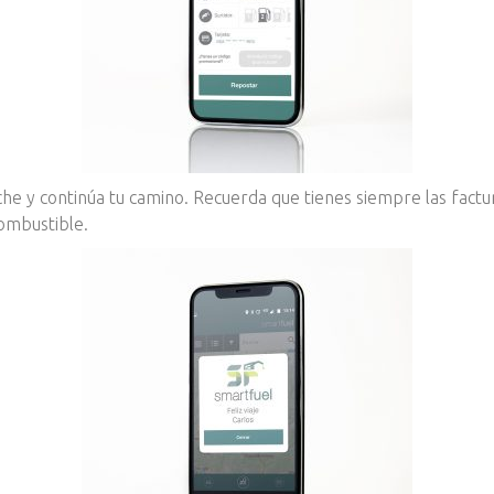
che y continúa tu camino. Recuerda que tienes siempre las factu
combustible.